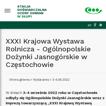
STACJA
DOŚWIADCZALNA
OCENY ODMIAN
W SŁUPI
BIP
XXXI Krajowa Wystawa
Rolnicza - Ogólnopolskie
Dożynki Jasnogórskie w
Częstochowie
Strona główna
>
Wydarzenia
>
3-4.09.2022
W dniach
3-4 września 2022 roku w Częstochowie
odbyły się Ogólnopolskie Dożynki Jasnogórskie wraz z
imprezą towarzyszącą „XXXI Krajową Wystawą