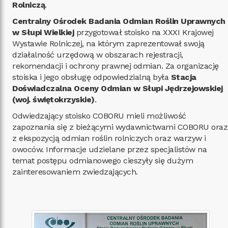
Rolniczą
.
Centralny Ośrodek Badania Odmian Roślin Uprawnych
w Słupi Wielkiej
przygotował stoisko na XXXI Krajowej
Wystawie Rolniczej, na którym zaprezentował swoją
działalność urzędową w obszarach rejestracji,
rekomendacji i ochrony prawnej odmian. Za organizację
stoiska i jego obsługę odpowiedzialną była
Stacja
Doświadczalna Oceny Odmian w Słupi Jędrzejowskiej
(woj. świętokrzyskie)
.
Odwiedzający stoisko COBORU mieli możliwość
zapoznania się z bieżącymi wydawnictwami COBORU oraz
z ekspozycją odmian roślin rolniczych oraz warzyw i
owoców. Informacje udzielane przez specjalistów na
temat postępu odmianowego cieszyły się dużym
zainteresowaniem zwiedzających.