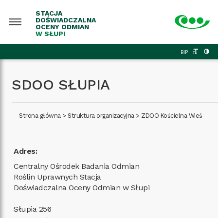
STACJA
DOŚWIADCZALNA
OCENY ODMIAN
W SŁUPI
BIP
SDOO SŁUPIA
Strona główna
>
Struktura organizacyjna
>
ZDOO Kościelna Wieś
Adres:
Centralny Ośrodek Badania Odmian
Roślin Uprawnych Stacja
Doświadczalna Oceny Odmian w Słupi
Słupia 256